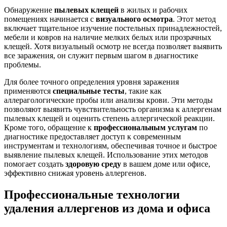
Обнаружение
пылевых клещей
в жилых и рабочих
помещениях начинается с
визуального осмотра
. Этот метод
включает тщательное изучение постельных принадлежностей,
мебели и ковров на наличие мелких белых или прозрачных
клещей. Хотя визуальный осмотр не всегда позволяет выявить
все заражения, он служит первым шагом в диагностике
проблемы.
Для более точного определения уровня заражения
применяются
специальные тесты
, такие как
аллерагологические пробы или анализы крови. Эти методы
позволяют выявить чувствительность организма к аллергенам
пылевых клещей и оценить степень аллергической реакции.
Кроме того, обращение к
профессиональным услугам
по
диагностике предоставляет доступ к современным
инструментам и технологиям, обеспечивая точное и быстрое
выявление пылевых клещей. Использование этих методов
помогает создать
здоровую среду
в вашем доме или офисе,
эффективно снижая уровень аллергенов.
Профессиональные технологии
удаления аллергенов из дома и офиса