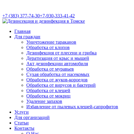
+7 (383) 377-74-30
+7-930-333-41-42
Главная
Для граждан
Уничтожение тараканов
Обработка от клопов
Дезинфекция от плесени и грибка
Дератизация от крыс и мышей
Акт дезинфекции автомобиля
Обработка от муравьев
Cухая обработка от насекомых
Обработка от жуков-короедов
Обработка от вирусов и бактерий
Обработка от клещей
Обработка от мокриц
Удаление запахов
Избавление от пылевых клещей-сапрофитов
Услуги
Для организаций
Статьи
Контакты
О Нас