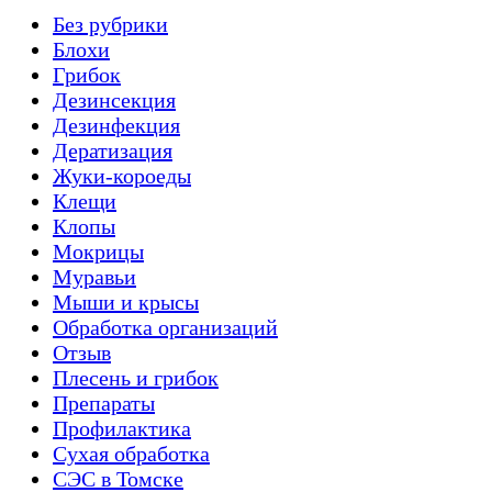
Без рубрики
Блохи
Грибок
Дезинсекция
Дезинфекция
Дератизация
Жуки-короеды
Клещи
Клопы
Мокрицы
Муравьи
Мыши и крысы
Обработка организаций
Отзыв
Плесень и грибок
Препараты
Профилактика
Сухая обработка
СЭС в Томске