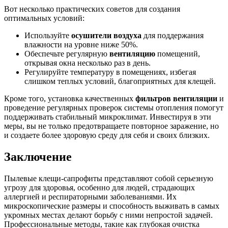
Вот несколько практических советов для создания
оптимальных условий:
Используйте
осушители воздуха
для поддержания
влажности на уровне ниже 50%.
Обеспечьте регулярную
вентиляцию
помещений,
открывая окна несколько раз в день.
Регулируйте температуру в помещениях, избегая
слишком теплых условий, благоприятных для клещей.
Кроме того, установка качественных
фильтров вентиляции
и
проведение регулярных проверок системы отопления помогут
поддерживать стабильный микроклимат. Инвестируя в эти
меры, вы не только предотвращаете повторное заражение, но
и создаете более здоровую среду для себя и своих близких.
Заключение
Пылевые клещи-сапрофиты представляют собой серьезную
угрозу для здоровья, особенно для людей, страдающих
аллергией и респираторными заболеваниями. Их
микроскопические размеры и способность выживать в самых
укромных местах делают борьбу с ними непростой задачей.
Профессиональные методы, такие как глубокая очистка