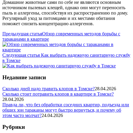
Домашние животные сами по себе не являются основным
источником пылевых клещей, однако они могут переносить
пыль и аллергены, способствуя их распространению по дому.
Регулярный уход за питомцами и их местами обитания
поможет снизить концентрацию аллергенов.
Предыдущая статья
Обзор современных методов борьбы с
тараканами в квартире
Следующая статья
Как выбрать надежную санитарную службу
в Томске
Недавние записи
Сколько дней надо травить клопов в Томске?
28.04.2026
Сколько стоит потравить клопов в квартире в Томске?
28.04.2026
Правда ли, что без обработки соседних квартир, подъезда или
общих зон тараканы могут быстро вернуться, и почему об
этом часто молчат?
24.04.2026
Рубрики