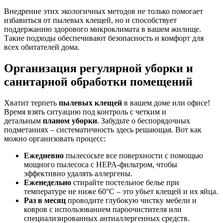
Внедрение этих экологичных методов не только помогает
избавиться от пылевых клещей, но и способствует
поддержанию здорового микроклимата в вашем жилище.
Такие подходы обеспечивают безопасность и комфорт для
всех обитателей дома.
Организация регулярной уборки и
санитарной обработки помещений
Хватит терпеть
пылевых клещей
в вашем доме или офисе!
Время взять ситуацию под контроль с четким и
детальным
планом уборки
. Забудьте о беспорядочных
подметаниях – систематичность здесь решающая. Вот как
можно организовать процесс:
Ежедневно
пылесосьте все поверхности с помощью
мощного пылесоса с HEPA-фильтром, чтобы
эффективно удалять аллергены.
Еженедельно
стирайте постельное белье при
температуре не ниже 60°C – это убьет клещей и их яйца.
Раз в месяц
проводите глубокую чистку мебели и
ковров с использованием пароочистителя или
специализированных антиаллергенных средств.