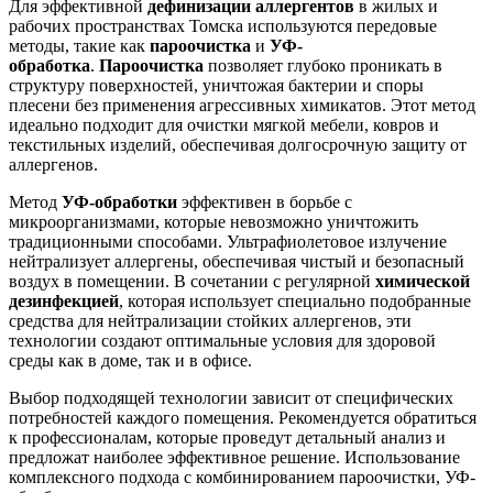
Для эффективной
дефинизации аллергентов
в жилых и
рабочих пространствах Томска используются передовые
методы, такие как
пароочистка
и
УФ-
обработка
.
Пароочистка
позволяет глубоко проникать в
структуру поверхностей, уничтожая бактерии и споры
плесени без применения агрессивных химикатов. Этот метод
идеально подходит для очистки мягкой мебели, ковров и
текстильных изделий, обеспечивая долгосрочную защиту от
аллергенов.
Метод
УФ-обработки
эффективен в борьбе с
микроорганизмами, которые невозможно уничтожить
традиционными способами. Ультрафиолетовое излучение
нейтрализует аллергены, обеспечивая чистый и безопасный
воздух в помещении. В сочетании с регулярной
химической
дезинфекцией
, которая использует специально подобранные
средства для нейтрализации стойких аллергенов, эти
технологии создают оптимальные условия для здоровой
среды как в доме, так и в офисе.
Выбор подходящей технологии зависит от специфических
потребностей каждого помещения. Рекомендуется обратиться
к профессионалам, которые проведут детальный анализ и
предложат наиболее эффективное решение. Использование
комплексного подхода с комбинированием пароочистки, УФ-