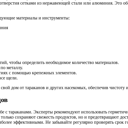
отверстия сетками из нержавеющей стали или алюминия. Это об
ледующие материалы и инструменты:
иния
тий, чтобы определить необходимое количество материалов.
по металлу.
стиях с помощью крепежных элементов.
все щели.
свой дом от тараканов и других насекомых, обеспечив чистоту и
дов
бе с тараканами. Эксперты рекомендуют использовать герметич
е только сохраняют свежесть продуктов, но и предотвращают до
олее эффективными. Не забывайте регулярно проверять срок го