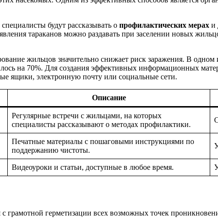
 специалисты будут рассказывать о
профилактических мерах
и 
ления тараканов можно раздавать при заселении новых жильцо
вание жильцов значительно снижает риск заражения. В одном 
илось на 70%. Для создания эффективных информационных мате
ые ящики, электронную почту или социальные сети.
Описание
Регулярные встречи с жильцами, на которых
С
специалисты рассказывают о методах профилактики.
Печатные материалы с пошаговыми инструкциями по
У
поддержанию чистоты.
Видеоуроки и статьи, доступные в любое время.
У
 с грамотной герметизации всех возможных точек проникновени