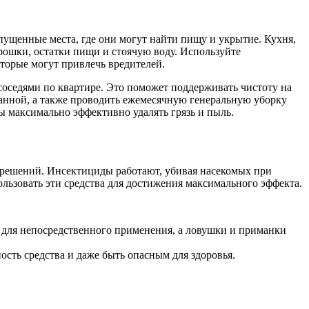
апущенные места, где они могут найти пищу и укрытие. Кухня,
рошки, остатки пищи и стоячую воду. Используйте
торые могут привлечь вредителей.
соседями по квартире. Это поможет поддерживать чистоту на
ванной, а также проводить ежемесячную генеральную уборку
ы максимально эффективно удалять грязь и пыль.
 решений. Инсектициды работают, убивая насекомых при
ользовать эти средства для достижения максимального эффекта.
 для непосредственного применения, а ловушки и приманки
сть средства и даже быть опасным для здоровья.