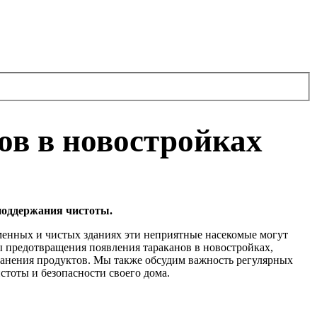
в в новостройках
поддержания чистоты.
еменных и чистых зданиях эти неприятные насекомые могут
 предотвращения появления тараканов в новостройках,
ранения продуктов. Мы также обсудим важность регулярных
тоты и безопасности своего дома.