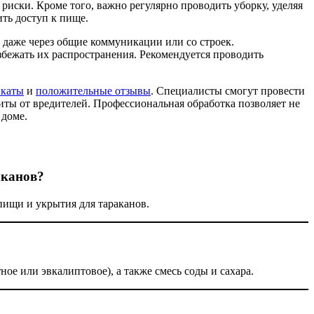
иски. Кроме того, важно регулярно проводить уборку, уделяя
ить доступ к пище.
 даже через общие коммуникации или со строек.
бежать их распространения. Рекомендуется проводить
икаты
и
положительные отзывы
. Специалисты смогут провести
ты от вредителей. Профессиональная обработка позволяет не
 доме.
аканов?
пищи и укрытия для тараканов.
ое или эвкалиптовое), а также смесь соды и сахара.