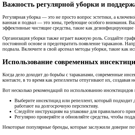
Важность регулярной уборки и поддерж
Регулярная уборка — это не просто вопрос эстетики, а ключев
ванная и подвал — это зоны, требующие особого внимания. Важ
эффективные чистящие средства, такие как дезинфицирующие с
Организация уборки также играет важную роль. Создайте граф
постоянной основе и предотвратить появление тараканов. Нап
подвала. Включите в свой арсенал методы уборки, такие как и
Использование современных инсектици
Когда дело доходит до борьбы с тараканами, современные ин
контакте, в то время как репелленты отпугивают их, создавая
Вот несколько рекомендаций по использованию инсектицидов 
Выберите инсектицид или репеллент, который подходит 
работают на долгосрочную перспективу.
Следуйте инструкциям на упаковке для правильного прим
Регулярно проверяйте и обновляйте средства, чтобы под
Некоторые популярные бренды, которые заслужили доверие по