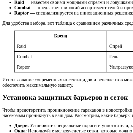
Raid
— известен своими мощными спреями и ловушками
Combat
— предлагает широкий ассортимент гелей и при
Raptor
— специализируется на инновационных решениях,
Для удобства выбора, вот таблица с сравнением различных сре
Бренд
Raid
Спрей
Combat
Гель
Raptor
Ультразвук
Использование современных инсектицидов и репеллентов может
обеспечить максимальную защиту.
Установка защитных барьеров и сеток
Чтобы предотвратить проникновение тараканов в новостройки
насекомым проникнуть в ваш дом. Рассмотрим, какие барьеры и
Двери
: Установите специальные пороги и уплотнители, к
Окна
: Используйте мелкоячеистые сетки, которые можно 