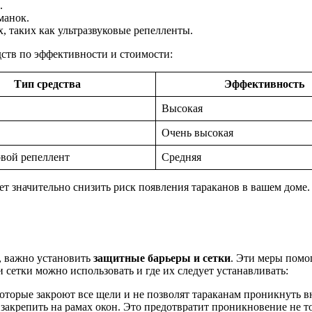
.
манок.
 таких как ультразвуковые репелленты.
дств по эффективности и стоимости:
Тип средства
Эффективность
Высокая
Очень высокая
овой репеллент
Средняя
 значительно снизить риск появления тараканов в вашем доме. 
, важно установить
защитные барьеры и сетки
. Эти меры помо
 сетки можно использовать и где их следует устанавливать:
оторые закроют все щели и не позволят тараканам проникнуть в
закрепить на рамах окон. Это предотвратит проникновение не то