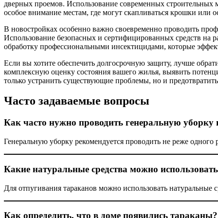
дверных проемов. Использование современных строительных ма
особое внимание местам, где могут скапливаться крошки или о
В новостройках особенно важно своевременно проводить проф
Использование безопасных и сертифицированных средств на ра
обработку профессиональными инсектицидами, которые эффект
Если вы хотите обеспечить долгосрочную защиту, лучше обрат
комплексную оценку состояния вашего жилья, выявить потенц
только устранить существующие проблемы, но и предотвратить
Часто задаваемые вопросы
Как часто нужно проводить генеральную уборку 
Генеральную уборку рекомендуется проводить не реже одного 
Какие натуральные средства можно использовать
Для отпугивания тараканов можно использовать натуральные сре
Как определить, что в доме появились тараканы?