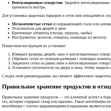
Вентиляционные отверстия
: Закройте вентиляционные 
проникнуть внутрь.
Для установки защитных барьеров и сеток вам понадобятся с
Мелкоячеистые сетки
из нержавеющей стали или алюм
Уплотнители для дверей и окон
Крепежные элементы (гвозди, шурупы, скобы)
Инструменты: молоток, отвертка, ножницы по металлу
Пошаговая инструкция по установке:
Измерьте размеры дверей, окон и вентиляционных отверс
Обрежьте сетки по нужным размерам с помощью ножниц 
Закрепите сетки на рамах окон и вентиляционных отвер
Установите уплотнители на двери и окна, чтобы закрыть 
Следуя этим рекомендациям, вы сможете эффективно защитить 
Правильное хранение продуктов и отхо
Правильное хранение продуктов — это ключевой аспект в борь
тех, которые содержат сахар или крахмал. Такие контейнеры н
контейнеры с плотно закрывающимися крышками являются наиб