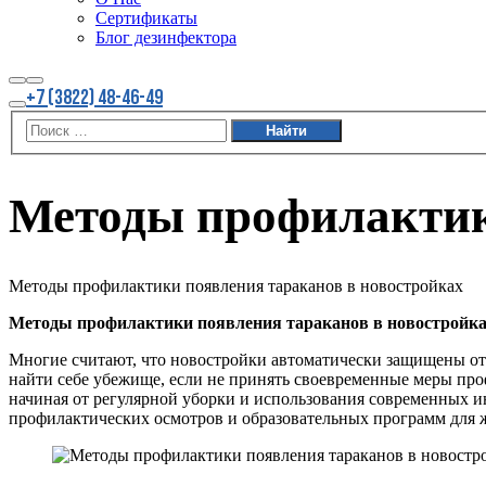
Сертификаты
Блог дезинфектора
Найти
Больше
+7 (3822) 48-46-49
информации
Главное
меню
Методы профилактик
Методы профилактики появления тараканов в новостройках
Методы профилактики появления тараканов в новостройка
Многие считают, что новостройки автоматически защищены от 
найти себе убежище, если не принять своевременные меры про
начиная от регулярной уборки и использования современных и
профилактических осмотров и образовательных программ для ж