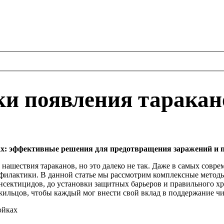
и появления таракано
х: эффективные решения для предотвращения заражений и 
нашествия тараканов, но это далеко не так. Даже в самых совр
филактики. В данной статье мы рассмотрим комплексные методы
нсектицидов, до установки защитных барьеров и правильного х
ильцов, чтобы каждый мог внести свой вклад в поддержание чис