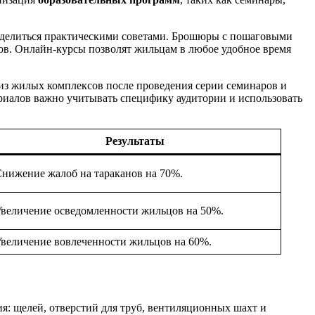
делиться практическими советами. Брошюры с пошаговыми
в. Онлайн-курсы позволят жильцам в любое удобное время
из жилых комплексов после проведения серии семинаров и
риалов важно учитывать специфику аудитории и использовать
Результаты
нижение жалоб на тараканов на 70%.
величение осведомленности жильцов на 50%.
величение вовлеченности жильцов на 60%.
я: щелей, отверстий для труб, вентиляционных шахт и